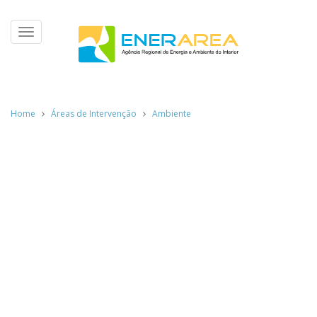
Toggle
navigation
Home
Áreas de Intervenção
Ambiente