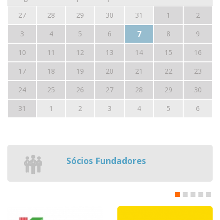
27
28
29
30
31
1
2
7
3
4
5
6
8
9
10
11
12
13
14
15
16
17
18
19
20
21
22
23
24
25
26
27
28
29
30
31
1
2
3
4
5
6
Sócios Fundadores