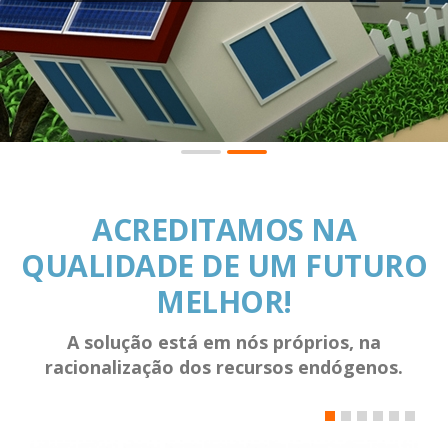
ACREDITAMOS NA
QUALIDADE DE UM FUTURO
MELHOR!
A solução está em nós próprios, na
racionalização dos recursos endógenos.