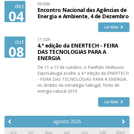
00:00h
dez
Encontro Nacional das Agências de
04
Energia e Ambiente, 4 de Dezembro
Ler Mais
11:32h
out
4.ª edição da ENERTECH - FEIRA
08
DAS TECNOLOGIAS PARA A
ENERGIA
De 11 a 13 de outubro, o Pavilhão Multiusos
ExpoSabugal acolhe a 4.ª edição da ENERTECH
- FEIRA DAS TECNOLOGIAS PARA A ENERGIA,
no âmbito da estratégia Sabugal, fonte de
energia natural 2019.
Ler Mais
agosto
2026
seg
ter
qua
qui
sex
sáb
dom