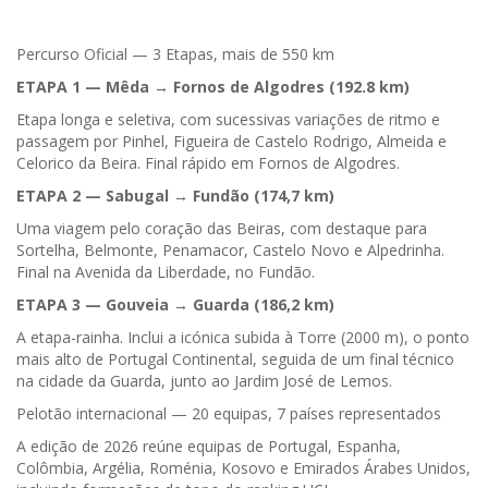
Percurso Oficial — 3 Etapas, mais de 550 km
ETAPA 1 — Mêda → Fornos de Algodres (192.8 km)
Etapa longa e seletiva, com sucessivas variações de ritmo e
passagem por Pinhel, Figueira de Castelo Rodrigo, Almeida e
Celorico da Beira. Final rápido em Fornos de Algodres.
ETAPA 2 — Sabugal → Fundão (174,7 km)
Uma viagem pelo coração das Beiras, com destaque para
Sortelha, Belmonte, Penamacor, Castelo Novo e Alpedrinha.
Final na Avenida da Liberdade, no Fundão.
ETAPA 3 — Gouveia → Guarda (186,2 km)
A etapa-rainha. Inclui a icónica subida à Torre (2000 m), o ponto
mais alto de Portugal Continental, seguida de um final técnico
na cidade da Guarda, junto ao Jardim José de Lemos.
Pelotão internacional — 20 equipas, 7 países representados
A edição de 2026 reúne equipas de Portugal, Espanha,
Colômbia, Argélia, Roménia, Kosovo e Emirados Árabes Unidos,