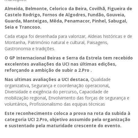
Almeida, Belmonte, Celorico da Beira, Covilhã, Figueira de
Castelo Rodrigo, Fornos de Algodres, Fundão, Gouveia,
Guarda, Manteigas, Mêda, Penamacor, Pinhel, Sabugal,
Seia e Trancoso.
Cada etapa foi desenhada para valorizar, Aldeias históricas e de
Montanha, Património natural e cultural, Paisagens,
Gastronomia e tradições.
O GP Internacional Beiras e Serra da Estrela tem recebido
excelentes avaliações da UCI nas últimas edições,
reforçando a ambição de subir a 2.Pro .
Nas ultimas avaliações a UCI destaca,
Qualidade
organizativa
,
Segurança e coordenação operacional
,
Diversidade e exigência do percurso
,
Capacidade de
mobilização regional
,
Envolvimento das forças de segurança e
voluntários
,
Profissionalismo das equipas técnicas
Este reconhecimento coloca a prova na rota da subida à
categoria UCI 2.Pro, objetivo assumido pela organização
e sustentado pela maturidade crescente do evento.