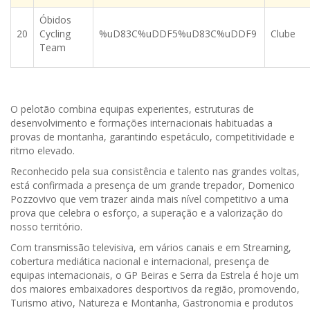
Óbidos
20
Cycling
%uD83C%uDDF5%uD83C%uDDF9
Clube
Team
O pelotão combina equipas experientes, estruturas de
desenvolvimento e formações internacionais habituadas a
provas de montanha, garantindo espetáculo, competitividade e
ritmo elevado.
Reconhecido pela sua consistência e talento nas grandes voltas,
está confirmada a presença de um grande trepador, Domenico
Pozzovivo que vem trazer ainda mais nível competitivo a uma
prova que celebra o esforço, a superação e a valorização do
nosso território.
Com transmissão televisiva, em vários canais e em Streaming,
cobertura mediática nacional e internacional, presença de
equipas internacionais, o GP Beiras e Serra da Estrela é hoje um
dos maiores embaixadores desportivos da região, promovendo,
Turismo ativo, Natureza e Montanha, Gastronomia e produtos