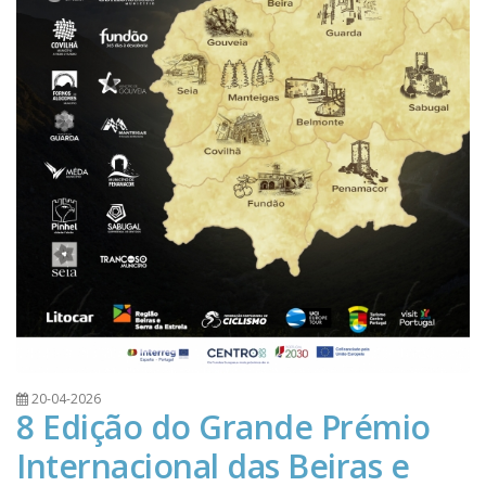
20-04-2026
8 Edição do Grande Prémio
Internacional das Beiras e