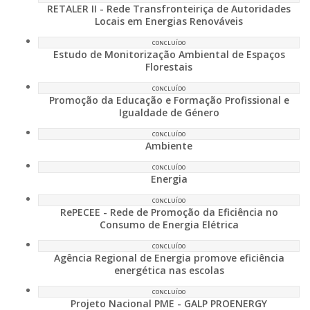
RETALER II - Rede Transfronteiriça de Autoridades
Locais em Energias Renováveis
CONCLUÍDO
Estudo de Monitorização Ambiental de Espaços
Florestais
CONCLUÍDO
Promoção da Educação e Formação Profissional e
Igualdade de Género
CONCLUÍDO
Ambiente
CONCLUÍDO
Energia
CONCLUÍDO
RePECEE - Rede de Promoção da Eficiência no
Consumo de Energia Elétrica
CONCLUÍDO
Agência Regional de Energia promove eficiência
energética nas escolas
CONCLUÍDO
Projeto Nacional PME - GALP PROENERGY