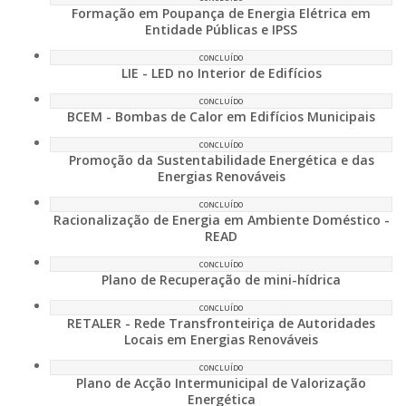
Formação em Poupança de Energia Elétrica em
Entidade Públicas e IPSS
CONCLUÍDO
LIE - LED no Interior de Edifícios
CONCLUÍDO
BCEM - Bombas de Calor em Edifícios Municipais
CONCLUÍDO
Promoção da Sustentabilidade Energética e das
Energias Renováveis
CONCLUÍDO
Racionalização de Energia em Ambiente Doméstico -
READ
CONCLUÍDO
Plano de Recuperação de mini-hídrica
CONCLUÍDO
RETALER - Rede Transfronteiriça de Autoridades
Locais em Energias Renováveis
CONCLUÍDO
Plano de Acção Intermunicipal de Valorização
Energética