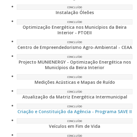
CONCLUÍDO
Instalação Óleões
CONCLUÍDO
Optimização Energética nos Municípios da Beira
Interior - PTOEII
CONCLUÍDO
Centro de Empreendedorismo Agro-Ambiental - CEAA
CONCLUÍDO
Projecto MUNIENERGY - Optimização Energética nos
Municípios da Beira Interior
CONCLUÍDO
Medições Acústicas e Mapas de Ruído
CONCLUÍDO
Atualização da Matriz Energética Intermunicipal
CONCLUÍDO
Criação e Constituição da Agência - Programa SAVE II
CONCLUÍDO
Veículos em Fim de Vida
CONCLUÍDO