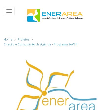
Toggle
navigation
Home
Projetos
Criação e Constituição da Agência - Programa SAVE II