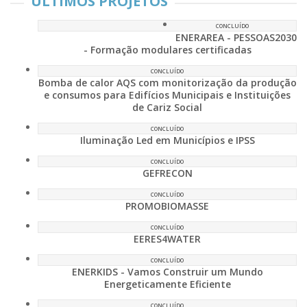
ÚLTIMOS PROJETOS
CONCLUÍDO
ENERAREA - PESSOAS2030
- Formação modulares certificadas
CONCLUÍDO
Bomba de calor AQS com monitorização da produção
e consumos para Edifícios Municipais e Instituições
de Cariz Social
CONCLUÍDO
Iluminação Led em Municípios e IPSS
CONCLUÍDO
GEFRECON
CONCLUÍDO
PROMOBIOMASSE
CONCLUÍDO
EERES4WATER
CONCLUÍDO
ENERKIDS - Vamos Construir um Mundo
Energeticamente Eficiente
CONCLUÍDO