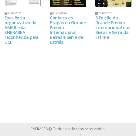
04-08-2026
21-05-2026
20-04-2026
Excelência
Conheça as
8 Edição do
organizativa da
Etapas do Grande
Grande Prémio
AMCB e da
Prémio
Internacional das
ENERAREA
Internacional
Beiras e Serra da
reconhecida pela
Beiras e Serra da
Estrela
UCI
Estrela
ENERAREA
Todos os direitos reservados.