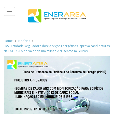
Toggle
navigation
Home
Notícias
ERSE Entidade Reguladora dos Serviços Energéticos, aprova candidaturas
da ENERAREA no Valor de um milhão e duzentos mil euros