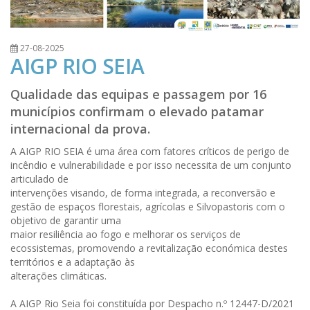
27-08-2025
AIGP RIO SEIA
Qualidade das equipas e passagem por 16
municípios confirmam o elevado patamar
internacional da prova.
A AIGP RIO SEIA é uma área com fatores críticos de perigo de
incêndio e
vulnerabilidade e por isso necessita de um conjunto
articulado de
intervenções visando, de forma integrada, a reconversão e
gestão de
espaços florestais, agrícolas e Silvopastoris com o
objetivo de garantir uma
maior resiliência ao fogo e melhorar os serviços de
ecossistemas,
promovendo a revitalização económica destes
territórios e a adaptação às
alterações climáticas.
A AIGP Rio Seia foi constituída por Despacho n.º 12447-D/2021