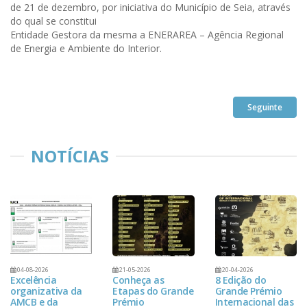
de 21 de
dezembro, por iniciativa do Município de Seia, através
do qual se constitui
Entidade Gestora da mesma a ENERAREA – Agência Regional
de Energia e
Ambiente do Interior.
Seguinte
NOTÍCIAS
04-08-2026
21-05-2026
20-04-2026
Excelência
Conheça as
8 Edição do
organizativa da
Etapas do Grande
Grande Prémio
AMCB e da
Prémio
Internacional das