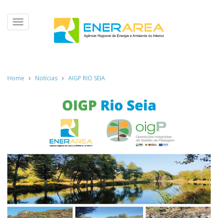
Toggle
navigation
Home
Notícias
AIGP RIO SEIA