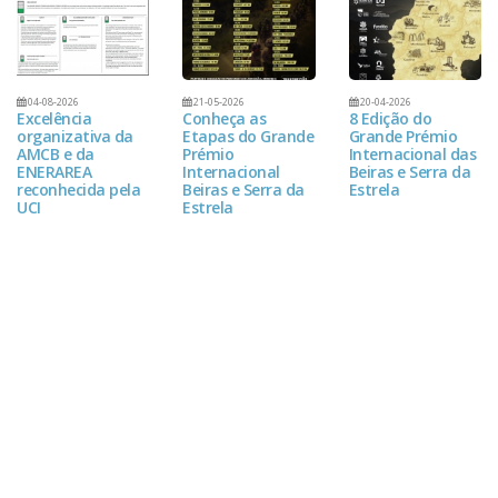
04-08-2026
21-05-2026
20-04-2026
Excelência
Conheça as
8 Edição do
organizativa da
Etapas do Grande
Grande Prémio
AMCB e da
Prémio
Internacional das
ENERAREA
Internacional
Beiras e Serra da
reconhecida pela
Beiras e Serra da
Estrela
UCI
Estrela