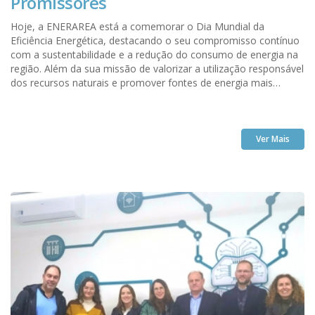
Promissores
Hoje, a ENERAREA está a comemorar o Dia Mundial da
Eficiência Energética, destacando o seu compromisso contínuo
com a sustentabilidade e a redução do consumo de energia na
região. Além da sua missão de valorizar a utilização responsável
dos recursos naturais e promover fontes de energia mais
limpas, a ENERAREA tem alcançado resultados tangíveis por
meio de projetos inovadores nos últimos 10 anos.
Ver Mais