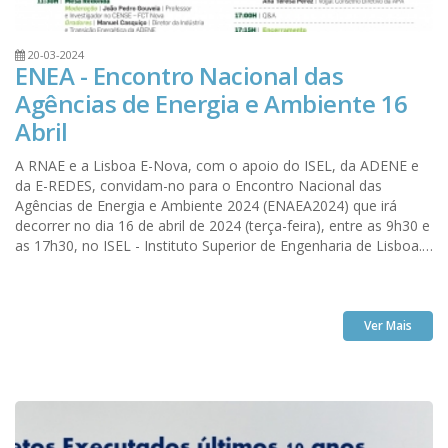
20-03-2024
ENEA - Encontro Nacional das
Agências de Energia e Ambiente 16
Abril
A RNAE e a Lisboa E-Nova, com o apoio do ISEL, da ADENE e
da E-REDES, convidam-no para o Encontro Nacional das
Agências de Energia e Ambiente 2024 (ENAEA2024) que irá
decorrer no dia 16 de abril de 2024 (terça-feira), entre as 9h30 e
as 17h30, no ISEL - Instituto Superior de Engenharia de Lisboa.
A ENEAREA - Agencia Regional de Energia e Ambiente do
Interior é parceira e estará presente nesta iniciativa.
Convidamos os interessados a participar.
Ver Mais