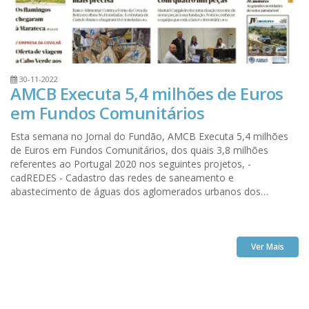
30-11-2022
AMCB Executa 5,4 milhões de Euros
em Fundos Comunitários
Esta semana no Jornal do Fundão, AMCB Executa 5,4 milhões
de Euros em Fundos Comunitários, dos quais 3,8 milhões
referentes ao Portugal 2020 nos seguintes projetos, -
cadREDES - Cadastro das redes de saneamento e
abastecimento de águas dos aglomerados urbanos dos
municípios AMCB. - AMCBadapt- Ações de sensibilização sobre
riscos associados às alterações climáticas. - Combate às
discriminações e aos estereótipos - Formação de públicos
estratégicos - Cultura em Rede das Beiras e Serra da Estrela
Ver Mais
Estes projetos foram cofinanciados pelo Portugal 2020, Centro
2020, POISE, POSEUR e POAT