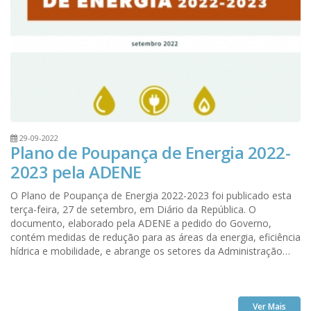
29-09-2022
Plano de Poupança de Energia 2022-
2023 pela ADENE
O Plano de Poupança de Energia 2022-2023 foi publicado esta
terça-feira, 27 de setembro, em Diário da República. O
documento, elaborado pela ADENE a pedido do Governo,
contém medidas de redução para as áreas da energia, eficiência
hídrica e mobilidade, e abrange os setores da Administração
Pública, central e local, privados como indústria, comércio e
serviços, e também os cidadãos. Saliente-se que as medidas
obrigatórias destinam-se apenas à Administração Pública
Central. À Administração Local, empresas e cidadãos são feitas
Ver Mais