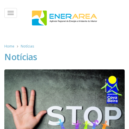
Toggle
navigation
Home
Notícias
Notícias