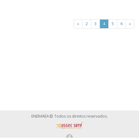
«
2
3
4
5
6
»
ENERAREA
Todos os direitos reservados.