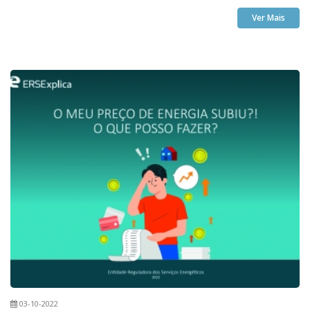
Ver Mais
03-10-2022