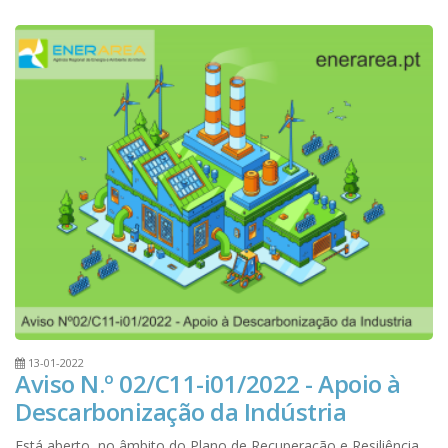
13-01-2022
Aviso N.º 02/C11-i01/2022 - Apoio à
Descarbonização da Indústria
Está aberto, no âmbito do Plano de Recuperação e Resiliência