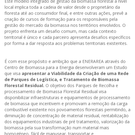
Este modelo integrado de gestão da biomassa florestal a nível
local implica toda a cadeia de valor desde o proprietário da
floresta até ao consumidor final, e entre outras ações, prevê a
criação de cursos de formação para os responsáveis pela
gestão do mercado da biomassa nos territórios envolvidos. O
projeto enfrenta um desafio comum, mas cada contexto
territorial é único e cada parceiro apresenta desafios específicos
por forma a dar resposta aos problemas territoriais existentes.
É com esse propósito e ambição que a ENERAREA através do
Centro de Biomassa para a Energia desenvolveram um Estudo
que visa
apresentar a Viabilidade da Criação de uma Rede
de Parques de Logística, e Tratamento de Biomassa
Florestal Residual.
O objetivo dos Parques de Recolha e
processamento de Biomassa Florestal Residual visa
disponibilizar infraestruturas e equipamentos de processamento
de biomassa que incentivem e promovam a remoção da carga
combustível existente nos povoamentos florestais permitindo, a
diminuição de concentração de material residual, rentabilização
dos equipamentos industriais de pré tratamento, valorização da
biomassa pela sua transformação num material mais
homogéneo, fácil de manusear, transportar e