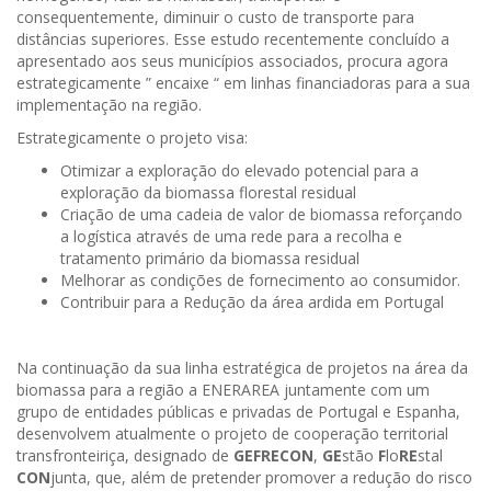
consequentemente, diminuir o custo de transporte para
distâncias superiores. Esse estudo recentemente concluído a
apresentado aos seus municípios associados, procura agora
estrategicamente ” encaixe “ em linhas financiadoras para a sua
implementação na região.
Estrategicamente o projeto visa:
Otimizar a exploração do elevado potencial para a
exploração da biomassa florestal residual
Criação de uma cadeia de valor de biomassa reforçando
a logística através de uma rede para a recolha e
tratamento primário da biomassa residual
Melhorar as condições de fornecimento ao consumidor.
Contribuir para a Redução da área ardida em Portugal
Na continuação da sua linha estratégica de projetos na área da
biomassa para a região a ENERAREA juntamente com um
grupo de entidades públicas e privadas de Portugal e Espanha,
desenvolvem atualmente o projeto de cooperação territorial
transfronteiriça, designado de
GEFRECON
,
GE
stão
F
lo
RE
stal
CON
junta, que, além de pretender promover a redução do risco