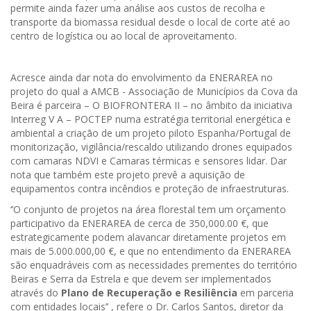
permite ainda fazer uma análise aos custos de recolha e
transporte da biomassa residual desde o local de corte até ao
centro de logística ou ao local de aproveitamento.
Acresce ainda dar nota do envolvimento da ENERAREA no
projeto do qual a AMCB - Associação de Municípios da Cova da
Beira é parceira – O BIOFRONTERA II – no âmbito da iniciativa
Interreg V A – POCTEP numa estratégia territorial energética e
ambiental a criação de um projeto piloto Espanha/Portugal de
monitorização, vigilância/rescaldo utilizando drones equipados
com camaras NDVI e Camaras térmicas e sensores lidar. Dar
nota que também este projeto prevê a aquisição de
equipamentos contra incêndios e proteção de infraestruturas.
‘’O conjunto de projetos na área florestal tem um orçamento
participativo da ENERAREA de cerca de 350,000.00 €, que
estrategicamente podem alavancar diretamente projetos em
mais de 5.000.000,00 €, e que no entendimento da ENERAREA
são enquadráveis com as necessidades prementes do território
Beiras e Serra da Estrela e que devem ser implementados
através do
Plano de Recuperação e Resiliência
em parceria
com entidades locais’’ , refere o Dr. Carlos Santos, diretor da