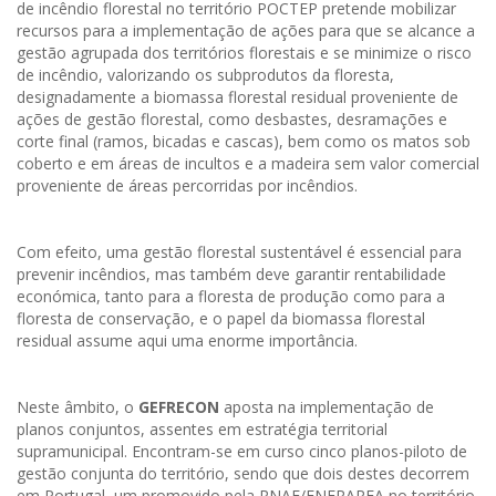
de incêndio florestal no território POCTEP pretende mobilizar
recursos para a implementação de ações para que se alcance a
gestão agrupada dos territórios florestais e se minimize o risco
de incêndio, valorizando os subprodutos da floresta,
designadamente a biomassa florestal residual proveniente de
ações de gestão florestal, como desbastes, desramações e
corte final (ramos, bicadas e cascas), bem como os matos sob
coberto e em áreas de incultos e a madeira sem valor comercial
proveniente de áreas percorridas por incêndios.
Com efeito, uma gestão florestal sustentável é essencial para
prevenir incêndios, mas também deve garantir rentabilidade
económica, tanto para a floresta de produção como para a
floresta de conservação, e o papel da biomassa florestal
residual assume aqui uma enorme importância.
Neste âmbito, o
GEFRECON
aposta na implementação de
planos conjuntos, assentes em estratégia territorial
supramunicipal. Encontram-se em curso cinco planos-piloto de
gestão conjunta do território, sendo que dois destes decorrem
em Portugal, um promovido pela RNAE/ENERAREA no território