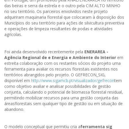
das beiras e serra da estrela e o outro pela CIM ALTO MINHO
no seu território. Os parceiros envolvidos neste projeto
adquiriram maquinaria florestal que colocaram à disposição dos
Municípios do seu território para ações de silvicultura preventiva
e operações de limpeza resultantes de podas e atividades
agrícolas.
Foi ainda desenvolvido recentemente pela
ENERAREA -
Agência Regional de e Energia e Ambiente do Interior
em
estreita colaboração com os restantes sócios do projeto uma
ferramenta para avaliar os recursos florestais existentes nos
territórios abrangidos pelo projeto. O GEFRECON_SIG,
disponível em
http://www.sigamcb.pt/visualizador/gefrecon
tem
como objetivo avaliar e analisar possibilidades de gestão
conjunta, calculando o potencial de biomassa florestal residual,
permitindo mobilizar recursos para uma gestão conjunta das
áreasflorestais sem qualquer tipo de gestão ou em situação de
abandono.
O modelo conceptual que permitiu cria a
ferramenta sig